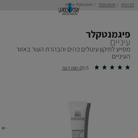
דף הבית
פיגמנטקלר
פיגמנטקלר עיניים
פיגמנטקלר
עיניים
מסייע לתיקון עיגולים כהים והבהרת העור באזור
העיניים
0/5
0 חוות דעת
ודם
הבא