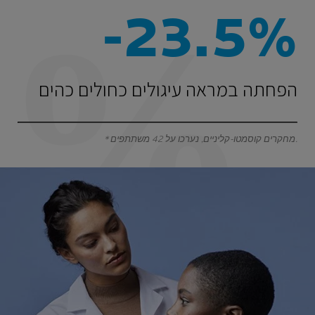
-23.5%
הפחתה במראה עיגולים כחולים כהים
* מחקרים קוסמטו-קליניים, נערכו על 42 משתתפים.