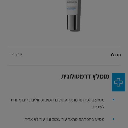
Volume
תכולה
15 מ"ל
מומלץ דרמטולוגית
מסייע בהפחתת מראה עיגולים חומים וכחולים כהים מתחת
לעיניים.
מסייע בהפחתת מראה עור עמום וגוון עור לא אחיד.