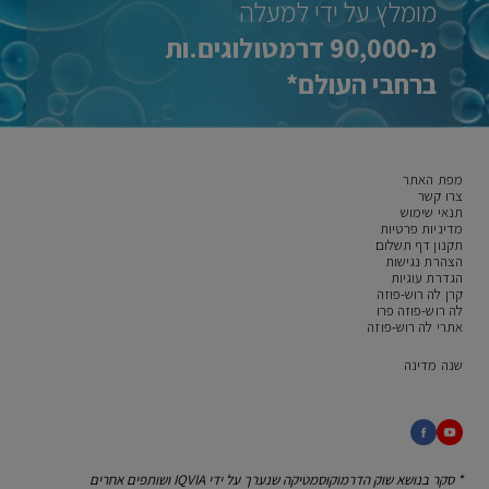
מומלץ על ידי למעלה
מ-90,000 דרמטולוגים.ות
ברחבי העולם*
מפת האתר
צרו קשר
תנאי שימוש
מדיניות פרטיות
תקנון דף תשלום
הצהרת נגישות
הגדרת עוגיות
קרן לה רוש-פוזה
לה רוש-פוזה פרו
אתרי לה רוש-פוזה
שנה מדינה
* סקר בנושא שוק הדרמוקוסמטיקה שנערך על ידי IQVIA
ושותפים אחרים