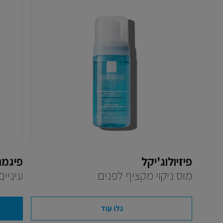
פיזיולוג'יקל
פיגמנ
מוס ניקוי מקציף לפנים
עיניים
גלו עוד