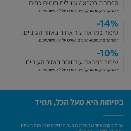
הפחתה במראה עיגולים חומים כהים.
* מחקרים קוסמטו-קליניים, נערכו על 42 משתתפים.
‎-14%‎
שיפור במראה עור אחיד באזור העיניים.
* מחקרים קוסמטו-קליניים, נערכו על 42 משתתפים.
‎-10%‎
שיפור במראה עור זוהר באזור העיניים.
* מחקרים קוסמטו-קליניים, נערכו על 42 משתתפים.
בטיחות היא מעל הכל, תמיד
אפילו מקרה אחד של אלרגיה בעת הבדיקות שלנו מחזיר אותנו
למעבדה לשיפור הפורמולה.