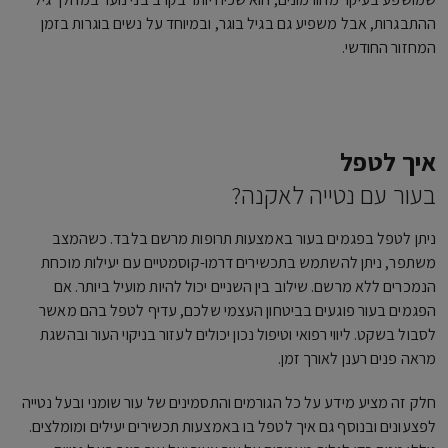
ההתבגרות, אבל משפיע גם בגיל בוגר, ובמיוחד על נשים בוגרות בזמן
המחזור החודשי.
איך לטפל
בעור עם נטייה לאקנה?
ניתן לטפל בפגמים בעור באמצעות תרופות מרשם בלבד. כשהמצב
משתפר, ניתן להשתמש בתכשירים דרמו-קוסמטיים עם יעילות מוכחת
הנמכרים ללא מרשם. שילוב בין השניים יכול להיות מועיל ביותר. אם
הפגמים בעור פוגעים בביטחון העצמי שלכם, עדיף לטפל בהם מאשר
לסבול בשקט. ליווי רפואי וטיפול נכון יכולים לעזור בניקוי העור ובהשגת
מראה פנים רענן לאורך זמן.
חלק זה מציע מידע על כל הגורמים והתסמינים של עור שומני ובעל נטייה
לפצעונים ובנוסף גם איך לטפל בו באמצעות תכשירים יעילים ומומלצים.