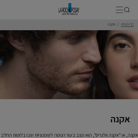
תפריט ראשי
דף הבית
אקנה
אקנה
אקנה, או "אקנה וולגריס", הוא מצב בעור הנוטה לשמנוניות שבו בלוטות החלב