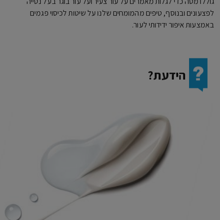
גוללו מטה כדי לגלות מאמרים על עור צעיר ועל עור בוגר בעל נטייה
לפצעונים ובנוסף, טיפים מהמומחים שלנו על שיטות לכיסוי פגמים
באמצעות איפור ידידותי לעור.
הידעת?