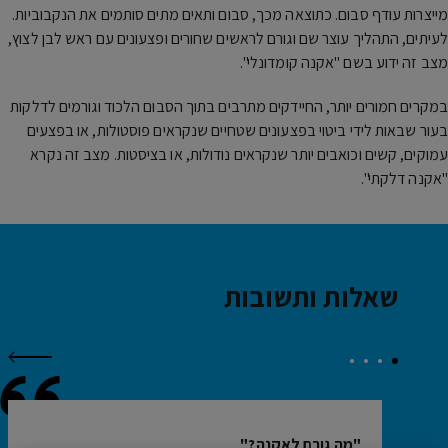
מייצרות עודף סבום. כתוצאה מכך, סבום ותאים מתים סותמים את הנקבוביות.
לעיתים, התהליך עוצר שם וגורם לראשים שחורים ופצעונים עם ראש לבן לצוץ,
מצב זה ידוע בשם "אקנה קומדונלי".
במקרים חמורים יותר, החיידקים מתרבים בתוך הסבום הלכוד וגורמים לדלקות
בעור שבאות לידי ביטוי בפצעונים שטחיים שנקראים פוסטולות, או בפצעים
עמוקים, קשים וכואבים יותר שנקראים נודולות, או בציסטות. מצב זה נקרא
"אקנה דלקתי".
שאלות ותשובות
הבא
מה גורם לאקנה?