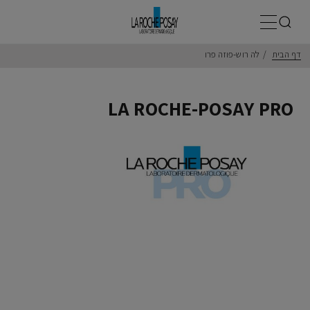
תפריט ראשי
דף הבית
לה רוש-פוזה פרו
LA ROCHE-POSAY PRO