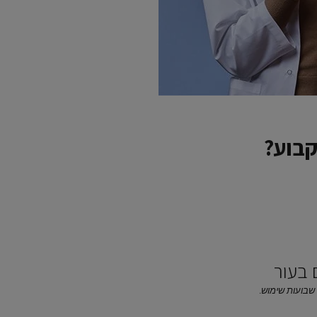
קבוע?
בעור