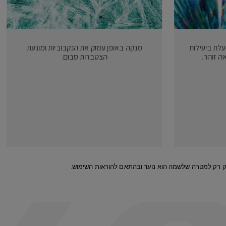
לת ביעילות
מנקה באופן עמוק את הנקבוביות ומונעת
ה זוהר.
הצטברות סבום.