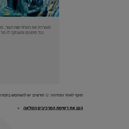
מעוררת את התחדשות העור, פוע
נגד סימנים ומעניקה לו מרא
תוקף לאחר הפתיחה: 12 חודשים. יש להשתמש בתמרוק רק למטרה שלשמה הוא נועד ובהתאם להוראות השימוש.
הצג את רשימת המרכיבים המלאה