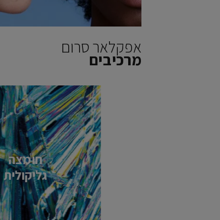
אפקלאר סרום
מרכיבים
חומצה
גליקולית