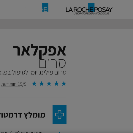
אפקלאר
סרום
סרום פילינג יומי לטיפול בפג
5/5
1 חוות דעת
מומלץ דרמטול
יעילות אופטימלית להפחתת