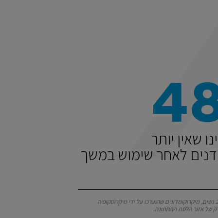
4
ו שאין יותר
דנים לאחר שימוש במשך
*מחקר קליני שנערך על 29 נשים, מיקרוקומדונים שהוערכו על ידי מיקרוסקופיה
ק של אזור הלסת התחתונה.