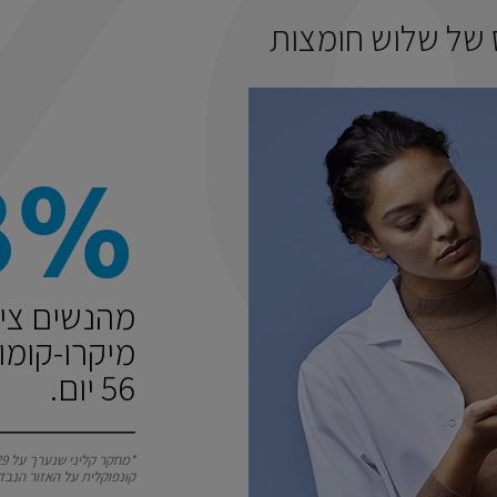
של שלוש חומצות
8%
מהנשים ציינ
מיקרו-קומו
56 יום.
קונפוקלית על האזור הנבד