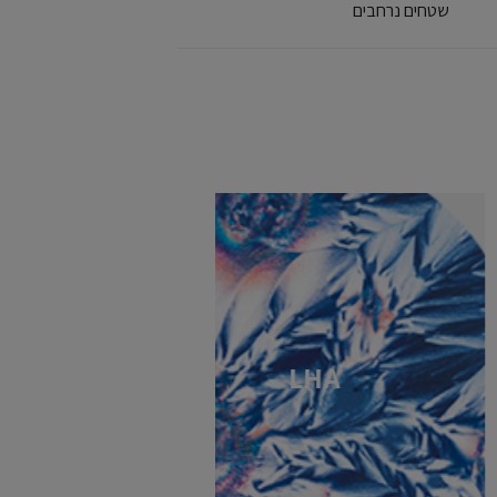
שטחים נרחבים
LHA