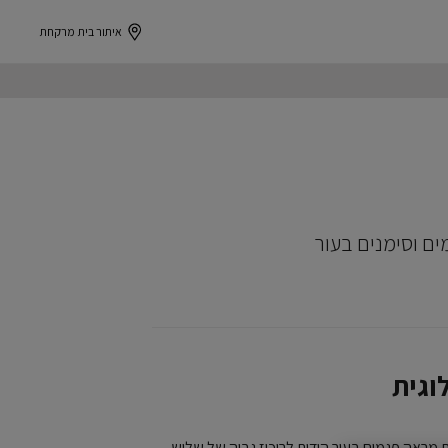
איתור בית מרקחת
מים וסימנים בעור
וגית
 מראה פגמים בעור הודות לריכוז גבוה של שלוש