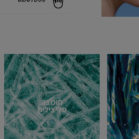
טיפים לשימוש
חומצה
סליצילית