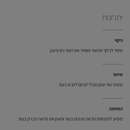
יתרונות
ניקוי
מסיר לכלוך מהעור ומותיר את העור נקי ורענן.
טיהור
מטהר עור שמן מבלי לגרום ליובש בעור.
הפחתה
מסייע להפחתת מראה פגמים בעור ומאזן את מראה הברק בעור.