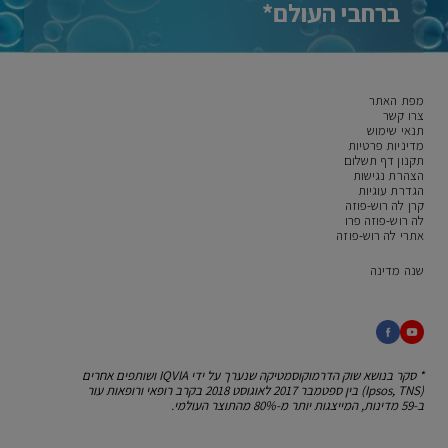
ברחבי העולם*
מפת האתר
צרו קשר
תנאי שימוש
מדיניות פרטיות
תקנון דף תשלום
הצהרת נגישות
הגדרת עוגיות
קרן לה רוש-פוזה
לה רוש-פוזה פרו
אתרי לה רוש-פוזה
שנה מדינה
* סקר בנושא שוק הדרמוקוסמטיקה שנערך על ידי IQVIA
ושותפים אחרים
(Ipsos, TNS) בין ספטמבר 2017 לאוגוסט 2018
בקרב רופאי ורופאות עור
ב-59 מדינות, המייצגות יותר מ-80% מהתוצר העולמי.