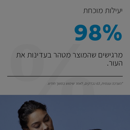
יעילות מוכחת
98%
מרגישים שהמוצר מטהר בעדינות את
העור.
*הערכה עצמית, 63 נבדקים, לאחר שימוש במשך חודש.