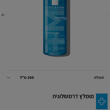
ודם
הבא
Volume
תכולה
200 מ"ל
מומלץ דרמטולוגית