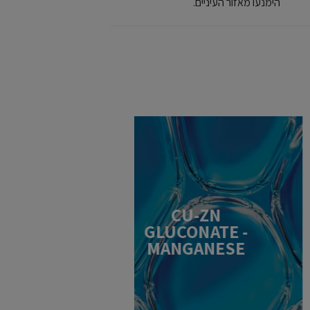
הימנעו מאזור העיניים.
CU-ZN
GLUCONATE -
MANGANESE