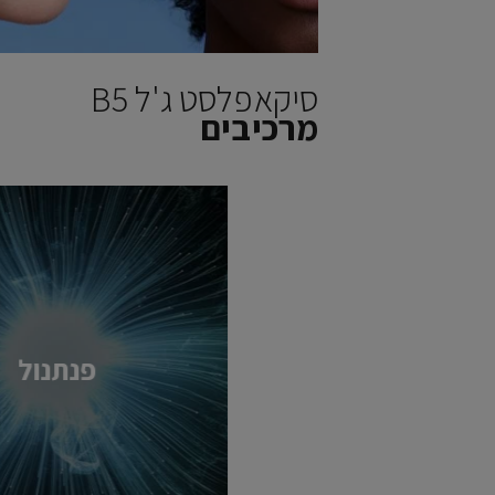
סיקאפלסט ג'ל B5
מרכיבים
פנתנול