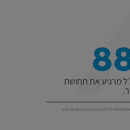
8
ג׳ל מרגיע את תחושת
.