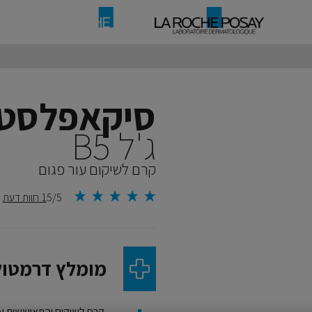
סיקאפלסט
ג'ל B5
קרם לשיקום עור פגום
5/5
1 חוות דעת
מומלץ דרמטול
קרם לשיקום והתאוששות עור