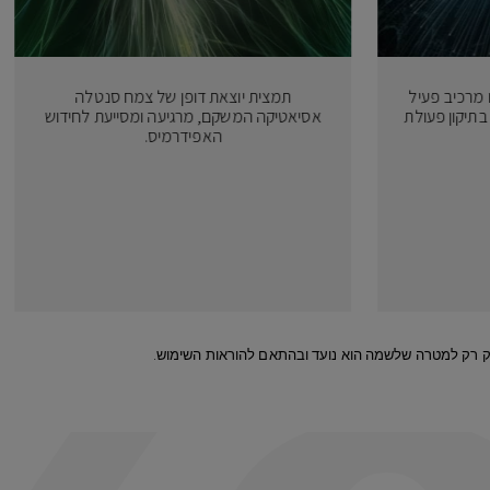
 גם כויטמין B5, הינו מרכיב פעיל
תמצית יוצאת דופן של צמח סנטלה
בתיקון פעולת
אסיאטיקה המשקם, מרגיעה ומסייעת לחידוש
האפידרמיס.