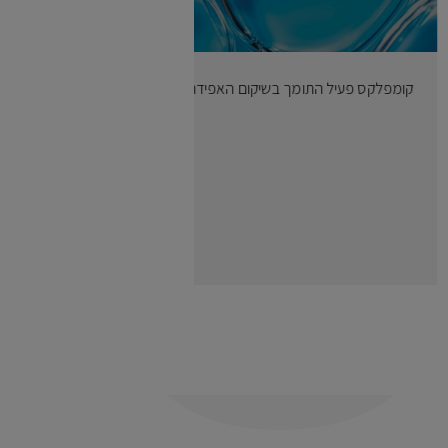
קומפלקס פעיל התומך בשיקום האפידרמיס.