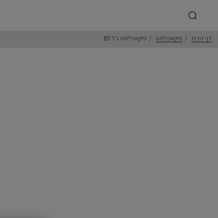
דף הבית
סיקאפלסט
סיקאפלסט ג'ל B5