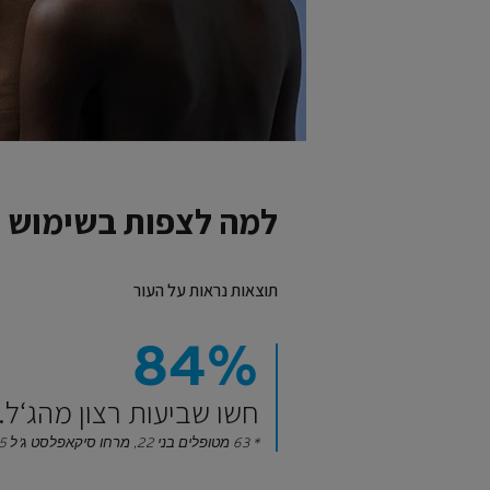
למה לצפות בשימוש 
תוצאות נראות על העור
84%
חשו שביעות רצון מהג‘ל.
* 63 מטופלים בני 22, מרחו סיקאפלסט ג'ל B5, פעמיים ביום במשך 28 ימים.