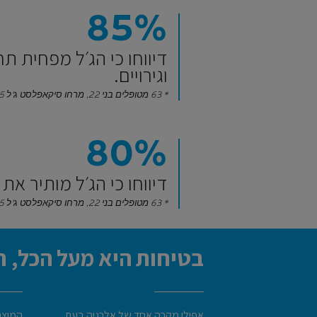
85%
דיווחו כי הג׳ל מפחית תח
וגירויים.
* 63 מטופלים בני 22, מרחו סיקאפלסט ג'ל B5, פעמיים ביום במשך 28 ימים.
80%
דיווחו כי הג׳ל מותיר את 
* 63 מטופלים בני 22, מרחו סיקאפלסט ג'ל B5, פעמיים ביום במשך 28 ימים.
בטיחות היא מעל הכל, ת
אפילו מקרה אחד של אלרגיה בעת
המוצרי