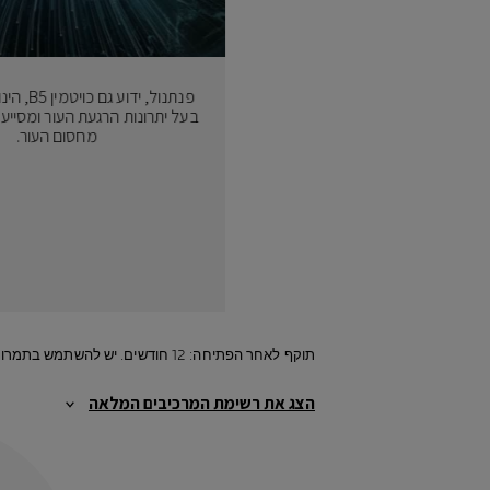
פנתנול, ידוע
בעל יתרונות הרגעת העור ומסייע 
מחסום העור.
תוקף לאחר הפתיחה: 12 חודשים. יש להשתמש בתמרוק רק למטרה שלשמה הוא נועד ובהתאם להוראות השימוש.
הצג את רשימת המרכיבים המלאה