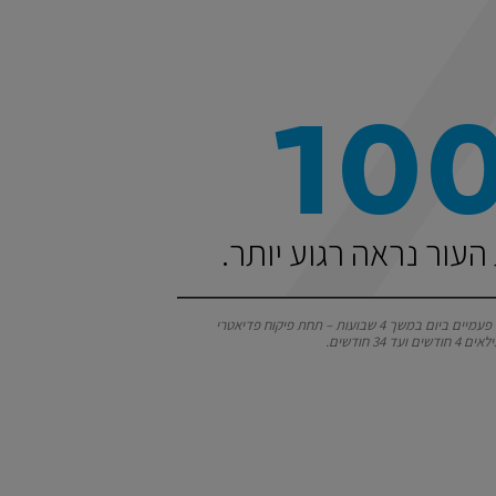
10
העור נראה רגוע יותר.
*פרוטוקול תינוקות: שימוש פעמיים ביום במשך 4 שבועות – תחת פיקוח פדיאטרי