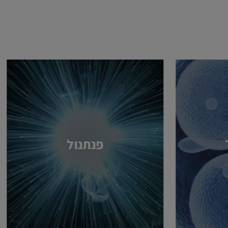
פנתנול