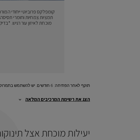
קומפלקס פרוביוטי ייחודי המור
תמציות צמחיות וחומרי תסיסה.
מוכחת לאיזון עור רגיש. *בדי
תוקף לאחר הפתיחה: 6 חודשים. יש להשתמש בתמרוק רק למטרה שלשמה הוא נועד ובהתאם להוראות השימוש.
הצג את רשימת המרכיבים המלאה
יעילות מוכחת אצל תינוקות