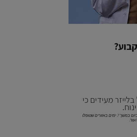
קבוע?
לייזר מעידים כי
נוח.
* פרוטוקול טיפול לאחר לייזר: שימוש פעמיים ביום במשך 7 ימים באזורים שטופלו