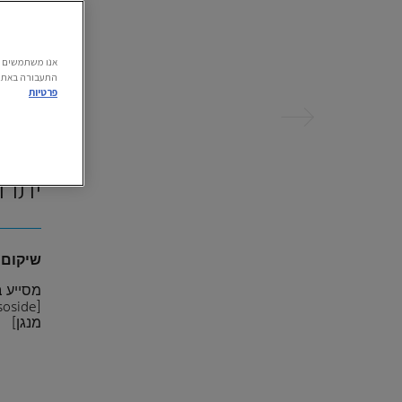
התעבורה באתר.
הקודם
פרטיות
יתרו
שיקום
מסייע ב
מנגן]