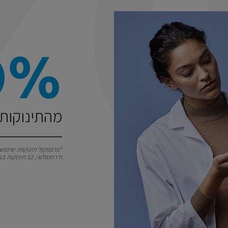
0%
מהתינוקות 
ודרמטולוגי, 52 תינוקות בגילאים 4 חודשים ועד 34 חודשים.