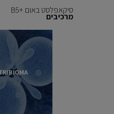
סיקאפלסט באום B5+‎
מרכיבים
TRIBIOMA