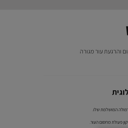
ם והרגעת עור מגורה
וגית
ורמולה המושלמת שלו.
קון פעולת מחסום העור.