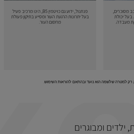
כב מסוכרים,
פנתנול, ידוע גם כויטמין B5, הינו מרכיב פעיל
 בעל יכולת
בעל יתרונות הרגעת העור ומסייע בתיקון פעולת
קת מעבדה.
מחסום העור.
, ילדים ומבוגרים