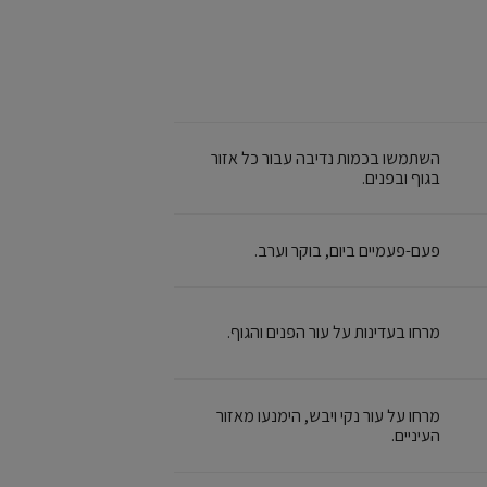
השתמשו בכמות נדיבה עבור כל אזור
בגוף ובפנים.
פעם-פעמיים ביום, בוקר וערב.
מרחו בעדינות על עור הפנים והגוף.
מרחו על עור נקי ויבש, הימנעו מאזור
העיניים.