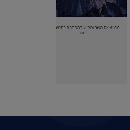
מרגיע את העור ומסייע בהפחתת כתמים כהים
בעור.