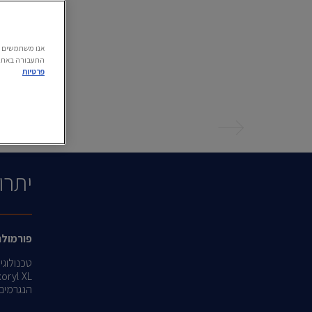
התעבורה באתר.
פרטיות
הקודם
יתרו
פורמולה
הנגרמים בע