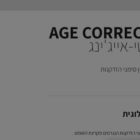
אייג'ינג
 סימני הזדקנות
וגית
מני הזדקנות הנגרמים מקרינת השמש.