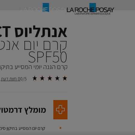
אנתליוס AGE CORRECT
קרם יום אנטי-
SPF50
קרם הגנה יומי המסייע בתיקון
0/5
0 חוות דעת
מומלץ דרמטול
קרם יום המסייע בתיקון סי