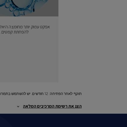
אפקט עמוק יותר מחומצה היאלור
להפחתת קמטים.
תוקף לאחר הפתיחה: 12 חודשים. יש להשתמש בתמרוק רק למטרה שלשמה הוא נועד ובהתאם להוראות השימוש.
הצג את רשימת המרכיבים המלאה