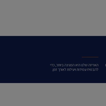
האריזה שלנו היא המגינה ביותר, כדי
להבטיח עמידות ויעילות לאורך זמן.