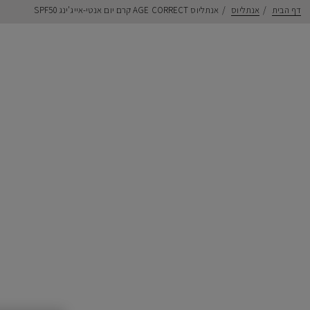
דף הבית
אנתליוס
אנתליוס AGE CORRECT קרם יום אנטי-אייג'ינג SPF50