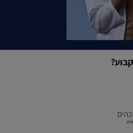
קבוע?
כהים