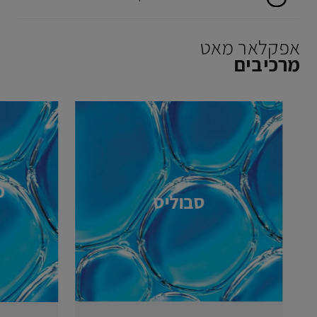
אפקלאר מאט
מרכיבים
מ
סבוליס