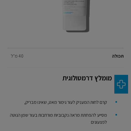
Volume
תכולה
40 מ"ל
מומלץ דרמטולוגית
קרם לחות המעניק לעור גימור מאט, שאינו מבריק,
מסייע להפחתת מראה נקבוביות מורחבות בעור שמן הנוטה
לפצעונים