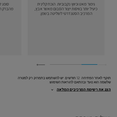
גימור מאט וכיווץ נקבוביות. הוכח קלינית
סופג ל
כיעיל יותר בוויסות ייצור הסבום מאשר אבץ,
מהברק הש
המרכיב הסטנדרטי לשליטה בשמן.
תוקף לאחר הפתיחה: 12 חודשים. יש להשתמש בתמרוק רק למטרה
שלשמה הוא נועד ובהתאם להוראות השימוש.
הצג את רשימת המרכיבים המלאה