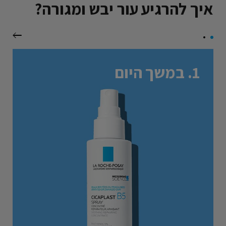
איך להרגיע עור יבש ומגורה?
Next panel
1. במשך היום