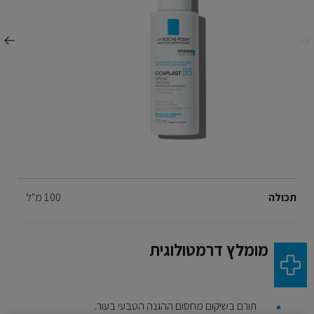
ודם
הבא
Volume
תכולה
100 מ"ל
מומלץ דרמטולוגית
תורם בשיקום מחסום ההגנה הטבעי בעור
.