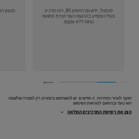
פנתנול, ידוע גם כויטמין B5, הינו מרכיב
מנגנון המ
פעיל המסייע בהרגעת העור ויצירת תחושת
נוחות ללא עקצוץ.
תוקף לאחר הפתיחה: 6 חודשים. יש להשתמש בתמרוק רק למטרה שלשמה
הוא נועד ובהתאם להוראות השימוש.
הצג את רשימת המרכיבים המלאה