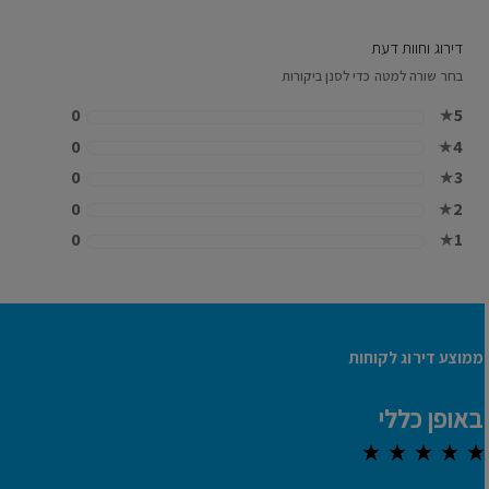
דירוג וחוות דעת
בחר שורה למטה כדי לסנן ביקורות
0
★
5
0
★
4
0
★
3
0
★
2
0
★
1
ממוצע דירוג לקוחות
באופן כללי
0.0 out of 5 stars