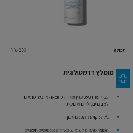
Volume
תכולה
200 מ"ל
מומלץ דרמטולוגית
עבור עור רגיש, עדין ומגורה כתוצאה מיובש. מתאים
למבוגרים, ילדים ותינוקות.
ג'ל לניקוי עור הפנים והגוף.
המוצר מתאים לשימוש באזורים אינטימיים חיצוניים.