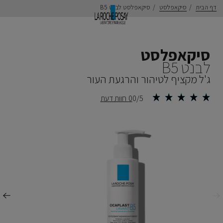
דף הבית
סיקאפלסט
סיקאפלסט לבנט B5
סיקאפלסט
לבנט B5
ג'ל מקציף לטיהור והרגעת העור
0/5
0 חוות דעת
ודם
הבא