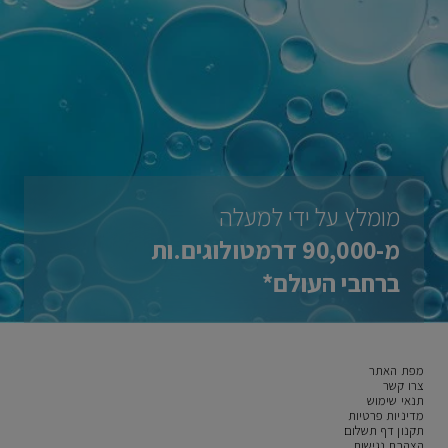
מומלץ על ידי למעלה
מ-90,000 דרמטולוגים.ות
ברחבי העולם*
מפת האתר
צרו קשר
תנאי שימוש
מדיניות פרטיות
תקנון דף תשלום
הצהרת נגישות