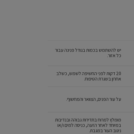
יש להשתמש בכמות בגודל פנינה עבור
כל אזור.
20 דקות לפני החשיפה לשמש, כשלב
אחרון בשגרת הטיפוח.
על עור הפנים, הצוואר והמחשוף.
מומלץ למרוח בתדירות גבוהה ובנדיבות
במיוחד לאחר הזעה, כניסה למים ו/או
ניגוב העור במגבת.