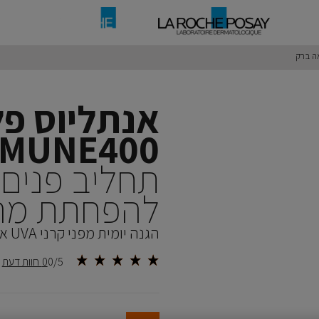
אנתליוס פל
MUNE400
להפחתת מר
הגנה יומית מפני קרני UVA ארוכות לעור שמן ורגיש
0/5
0 חוות דעת