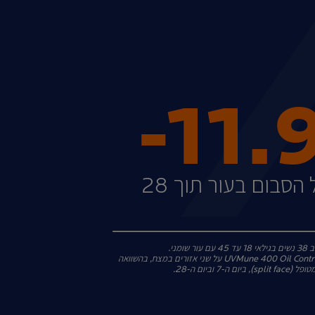
‎-11.
הפחתה של הסבום בעור תוך 28
ומני.
מריחה של תחליב הגנה UVMune 400 Oil Control על שני אזורים במצח, בהשוואה
-7 וביום ה-28.