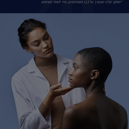
*מחקר קליני שנערך על 113 משתתפים, מיד לאחר השימוש.