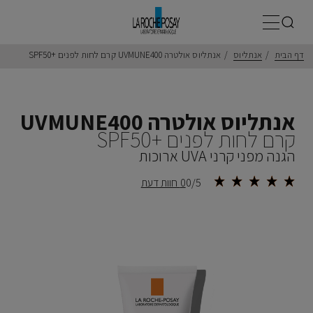
תפריט ראשי
דף הבית
אנתליוס
אנתליוס אולטרה UVMUNE400 קרם לחות לפנים SPF50+‎
אנתליוס אולטרה UVMUNE400
קרם לחות לפנים SPF50+‎
הגנה מפני קרני UVA ארוכות
0/5
0 חוות דעת