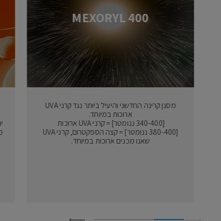
MEXORYL 400
מסנן קרינה החדשני והיעיל ביותר נגד קרני UVA
ארוכות במיוחד.
[340-400 ננומטר] = קרני UVA ארוכות
י
[380-400 ננומטר] = קצה הספקטרום, קרני UVA
מ
שאנו מכנים ארוכות במיוחד.