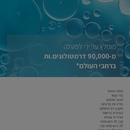
מומלץ על ידי למעלה
מ-90,000 דרמטולוגים.ות
ברחבי העולם*
מפת האתר
צרו קשר
תנאי שימוש
מדיניות פרטיות
תקנון דף תשלום
הצהרת נגישות
הגדרת עוגיות
קרן לה רוש-פוזה
לה רוש-פוזה פרו