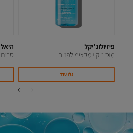
פיזיולוג'יקל
היאלו 5
מוס ניקוי מקציף לפנים
סרום 
גלו עוד