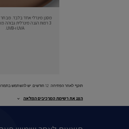
מסנן מינרלי אחד בלבד. מבחר 
3 רמות הגנה מינרלית גבוהה מא
UVA ו-UVB.
תוקף לאחר הפתיחה: 12 חודשים. יש להשתמש בתמרוק רק למטרה שלשמה הוא נועד ובהתאם להוראות השימוש.
הצג את רשימת המרכיבים המלאה