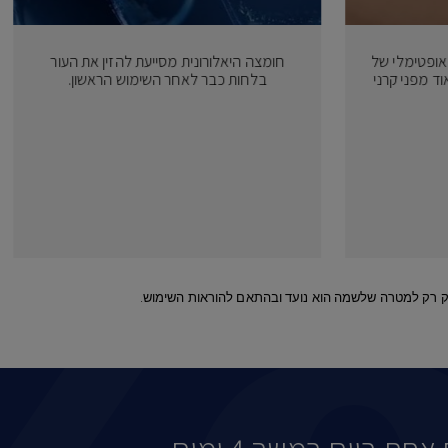
אופטימלי של
חומצה היאלורונית מסייעת להזין את העור
וד מפני קרני
בלחות כבר לאחר השימוש הראשון.