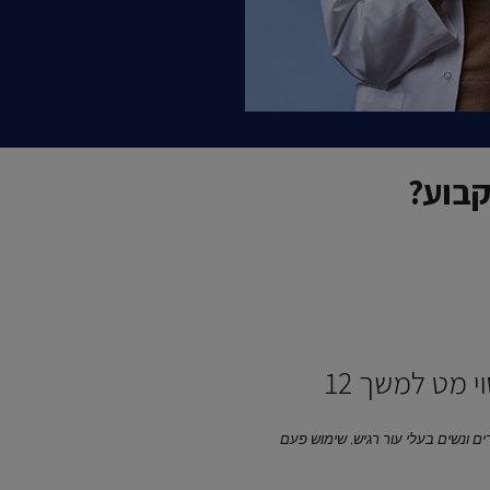
קבוע?
ציינו שהמוצר מספק כיסוי מט למשך 12
וסמטי, הערכה עצמית בקרב 67 גברים ונשים בעלי עור רגיש, שימוש פעם