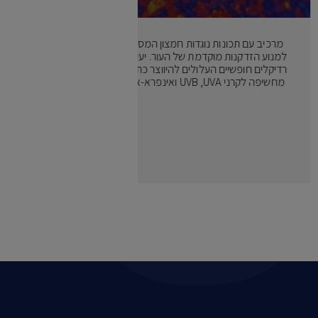
מרכיב עם תכונות נוגדות חמצון המסייעות
למנוע הזדקנות מוקדמת של העור. יעיל נגד
רדיקלים חופשיים העלולים להיווצר כתוצאה
מחשיפה לקרני ‏UVA,‏ UVB ואינפרא-אדום.