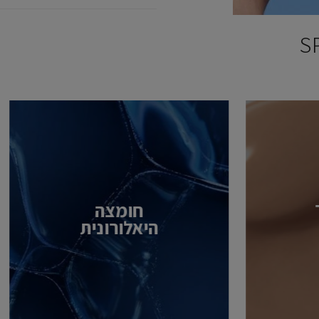
חומצה
היאלורונית