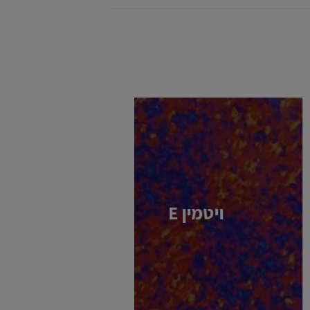
ויטמין E