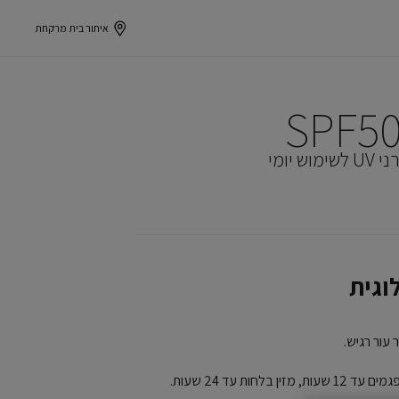
איתור בית מרקחת
יומי
וגית
 עור רגיש.
בלחות עד 24 שעות.